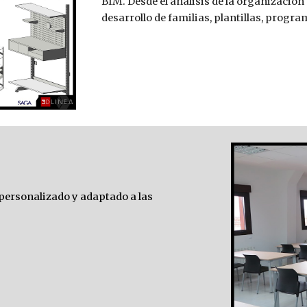
BIM. 
Desde 
el análisis de la organización
desarrollo de familias, plantillas, prog
personalizado y adaptado a las 