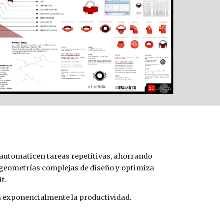
automaticen tareas repetitivas, ahorrando 
geometrías complejas de diseño y optimiza 
t.
 exponencialmente la productividad.