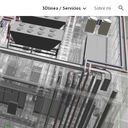
3Dlinea / Servicios
Sobre mi
ion