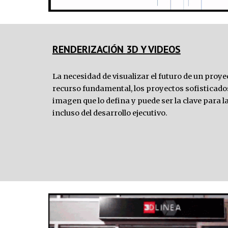
RENDERIZACIÓN 
3D
 Y VIDEOS
La necesidad de visualizar el futuro de un proye
recurso fundamental, los 
proyectos 
sofisticado
imagen que lo defina y puede ser la clave para l
incluso del desarrollo ejecutivo.