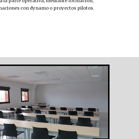
 a la parte operativa, mediante formación, 
ramaciones con dynamo 
o
 proyectos pilotos.