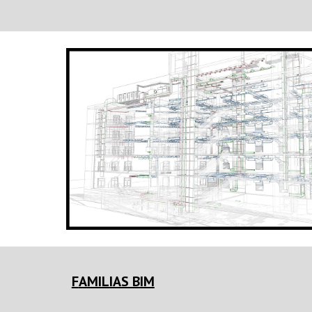
F
AMILIAS BIM