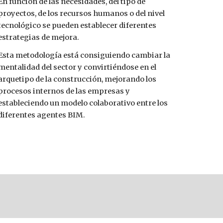
En función de las necesidades, del tipo de 
proyectos, de los recursos humanos o del nivel 
tecnológico se pueden establecer diferentes 
estrategias de mejora.
Esta metodología está consiguiendo cambiar la 
mentalidad del sector y convirtiéndose en el 
arquetipo de la construcción, mejorando los 
procesos internos de las empresas y 
estableciendo un modelo colaborativo entre los 
diferentes agentes BIM.