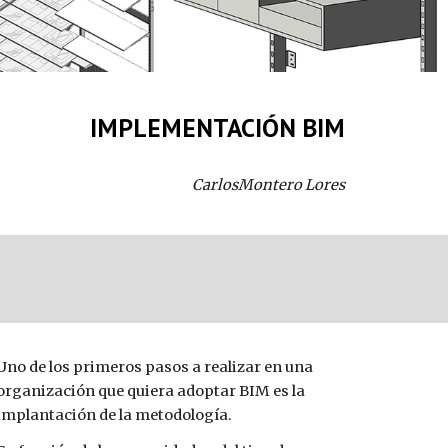
IMPLEMENTACIÓN BIM
CarlosMontero Lores
Uno de los primeros pasos a realizar en una 
organización que quiera adoptar BIM es la 
implantación de la metodología.